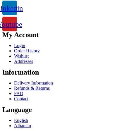
inkedin
Youtube
My Account
Login
Order History
Wishlist
Addresses
Information
Delivery Information
Refunds & Returns
FAQ
Contact
Language
English
Albanian