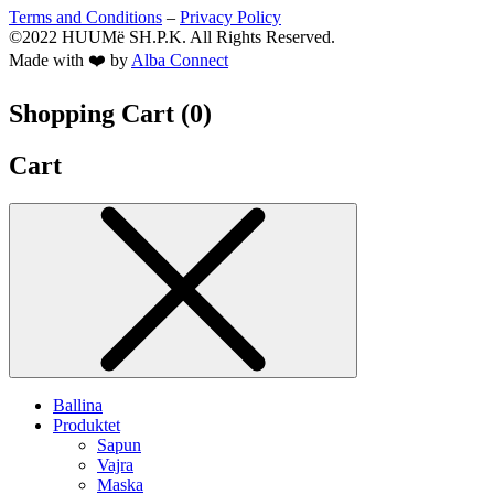
Terms and Conditions
–
Privacy Policy
©2022 HUUMë SH.P.K. All Rights Reserved.
Made with ❤️ by
Alba Connect
Shopping Cart (
0
)
Cart
Ballina
Produktet
Sapun
Vajra
Maska