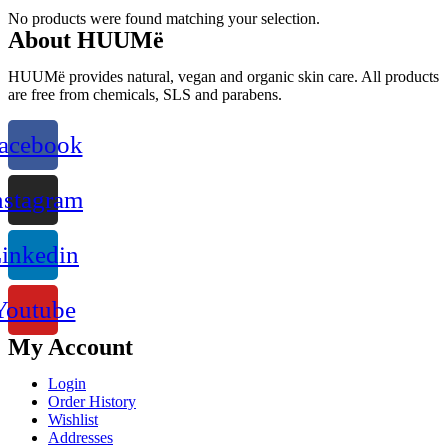
No products were found matching your selection.
About HUUMë
HUUMë provides natural, vegan and organic skin care. All products
are free from chemicals, SLS and parabens.
acebook
nstagram
inkedin
Youtube
My Account
Login
Order History
Wishlist
Addresses