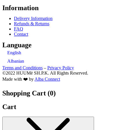
Information
Delivery Information
Refunds & Returns
FAQ
Contact
Language
English
Albanian
Terms and Conditions
–
Privacy Policy
©2022 HUUMë SH.P.K. All Rights Reserved.
Made with ❤️ by
Alba Connect
Shopping Cart (
0
)
Cart