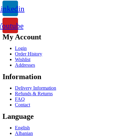
inkedin
Youtube
My Account
Login
Order History
Wishlist
Addresses
Information
Delivery Information
Refunds & Returns
FAQ
Contact
Language
English
Albanian