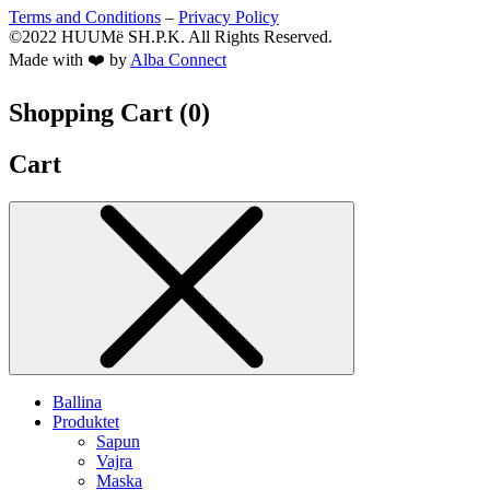
Terms and Conditions
–
Privacy Policy
©2022 HUUMë SH.P.K. All Rights Reserved.
Made with ❤️ by
Alba Connect
Shopping Cart (
0
)
Cart
Ballina
Produktet
Sapun
Vajra
Maska