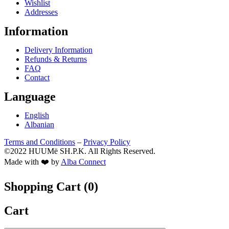
Wishlist
Addresses
Information
Delivery Information
Refunds & Returns
FAQ
Contact
Language
English
Albanian
Terms and Conditions
–
Privacy Policy
©2022 HUUMë SH.P.K. All Rights Reserved.
Made with ❤️ by
Alba Connect
Shopping Cart (
0
)
Cart